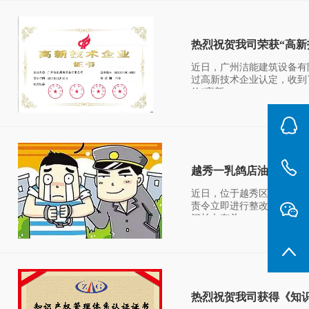
热烈祝贺我司荣获“高新
近日，广州洁能建筑设备有
过高新技术企业认定，收到
的“高新...
越秀一乳鸽店油污堵塞排
近日，位于越秀区五羊新城
责令立即进行整改，并面临
河长办有关...
热烈祝贺我司获得《知