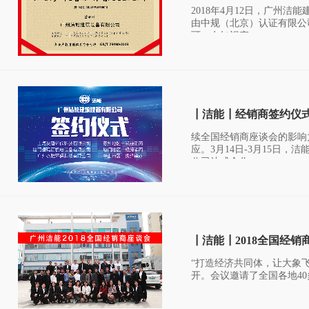
2018年4月12日，广州洁
由中规（北京）认证有限公
可，在知识产...
┃洁能┃经销商签约仪
续全国经销商座谈会的影响
应。3月14日-3月15日
公司达成合作...
┃洁能┃2018全国经
“打造经济共同体，让大象飞
开。会议邀请了全国各地40