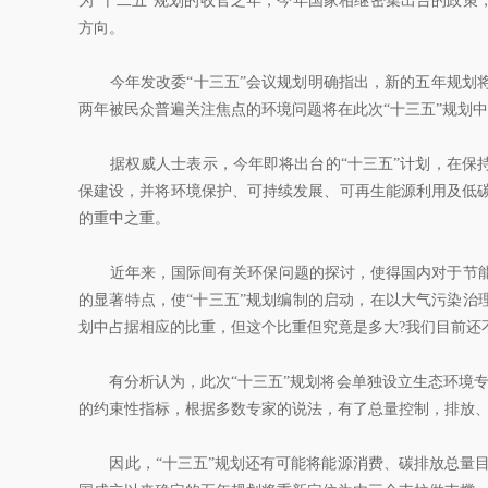
为“十二五”规划的收官之年，今年国家相继密集出台的政策
方向。
今年发改委“十三五”会议规划明确指出，新的五年规划将
两年被民众普遍关注焦点的环境问题将在此次“十三五”规划
据权威人士表示，今年即将出台的“十三五”计划，在保持
保建设，并将环境保护、可持续发展、可再生能源利用及低
的重中之重。
近年来，国际间有关环保问题的探讨，使得国内对于节能
的显著特点，使“十三五”规划编制的启动，在以大气污染治
划中占据相应的比重，但这个比重但究竟是多大?我们目前还
有分析认为，此次“十三五”规划将会单独设立生态环境专章
的约束性指标，根据多数专家的说法，有了总量控制，排放
因此，“十三五”规划还有可能将能源消费、碳排放总量目