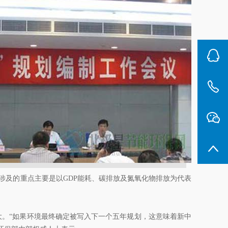
涉及的重点主要是以GDP能耗、碳排放及氮氧化物排放为代表
。“如果环境最终确定被写入下一个五年规划，这意味着新中