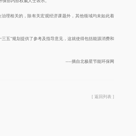
环保部内部权威人士表示。
染治理相关的，除有关宏观经济课题外，其他领域均未如此着
三五”规划提供了参考及指导意见，这就使得包括能源消费和
----摘自北极星节能环保网
[ 返回列表 ]