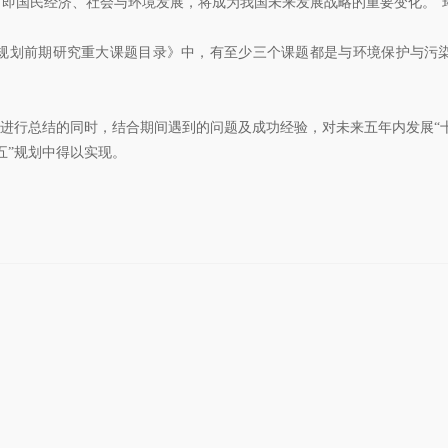
即国民经济、社会与环境发展，将成为我国未来发展战略的重要变化。”
划前期研究重大课题目录》中，有至少三个课题都是与环境保护与污
。
进行总结的同时，结合期间遇到的问题及成功经验，对未来五年内发展“十
五”规划中得以实现。