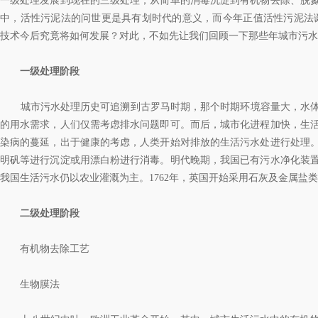
一级处理发展到现在的三级处理，从简单的消毒沉淀到有机物去除、脱
中，活性污泥法的问世更是具有划时代的意义，而今年正值活性污泥法诞
技术今后究竟将如何发展？对此，不如先让我们回顾一下那些年城市污水
一级处理阶段
城市污水处理历史可追溯到古罗马时期，那个时期环境容量大，水体
的用水需求，人们仅需考虑排水问题即可。而后，城市化进程加快，生
染病的蔓延，出于健康的考虑，人类开始对排放的生活污水处进行处理
明矾等进行沉淀或用漂白粉进行消毒。明代晚期，我国已有污水净化装
我国生活污水仍以农业灌溉为主。1762年，英国开始采用石灰及金属盐
二级处理阶段
有机物去除工艺
生物膜法