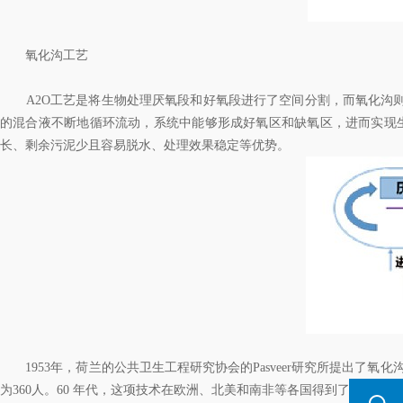
氧化沟工艺
A2O工艺是将生物处理厌氧段和好氧段进行了空间分割，而氧化沟则
的混合液不断地循环流动，系统中能够形成好氧区和缺氧区，进而实现生
长、剩余污泥少且容易脱水、处理效果稳定等优势。
1953年，荷兰的公共卫生工程研究协会的Pasveer研究所提出了氧化沟
为360人。60 年代，这项技术在欧洲、北美和南非等各国得到了迅速推广