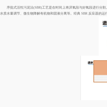
序批式活性污泥法(SBR)工艺是在时间上将厌氧段与好氧段进行分割。2
水质水量调节、微生物降解有机物和固液分离等。经典 SBR 反应器的运