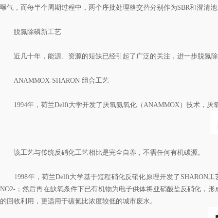
曝气，而每半个周期过程中，两个序批处理格交替分别作为SBR和澄清
脱氮除磷新工艺
近几十年，能源、资源的短缺已经引起了广泛的关注，进一步脱氮除磷
ANAMMOX-SHARON 组合工艺
1994年，荷兰Delft大学开发了厌氧氨氧化（ANAMMOX）技术，厌氧
该工艺与传统反硝化工艺相比是完全自养，不需任何有机碳源。
1998年，荷兰Delft大学基于短程硝化反硝化原理开发了SHARO
NO2-；然后再在缺氧条件下已有机物为电子供体将亚硝酸盐反硝化，形
的回收利用，更适用于碳氮比浓度较低的城市废水。