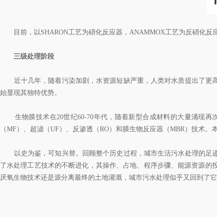
目前，以SHARON工艺为硝化反应器，ANAMMOX工艺为反硝化反应
三级处理阶段
近十几年，随着污染加剧，水资源短缺严重，人类对水质提出了更高
始显现其独特优势。
生物膜技术在20世纪60-70年代，随着新型合成材料的大量涌现
（MF）、超滤（UF）、反渗透（RO）和膜生物反应器（MBR）技术。本
以史为鉴，可知兴替。回顾整个历史过程，城市生活污水处理的足迹
了水处理工艺技术的不断进化，其操作、占地、程序步骤、能源资源的
厌氧生物技术还是源分离最终的土地灌溉，城市污水处理似乎又回到了它