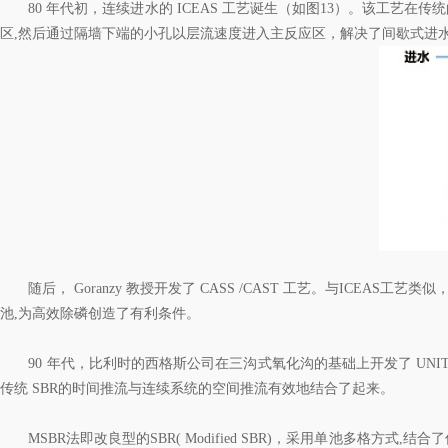
80 年代初，连续进水的 ICEAS 工艺诞生（如图13）。该工艺在
区,然后通过隔墙下端的小孔以层流速度进入主反应区，解决了间歇式进
随后， Goranzy 教授开发了 CASS /CAST 工艺。与ICE
池,为高效除磷创造了有利条件。
90 年代，比利时的西格斯公司在三沟式氧化沟的基础上开发了 UNIT
传统 SBR的时间推流与连续系统的空间推流有效地结合了起来。
MSBR法即改良型的SBR( Modified SBR)，采用单池多格