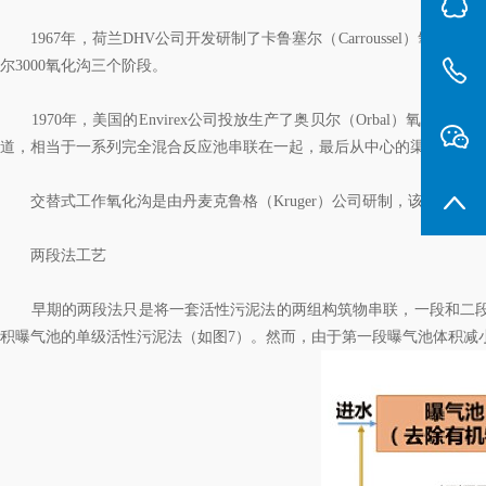
1967年，荷兰DHV公司开发研制了卡鲁塞尔（Carroussel）氧
尔3000氧化沟三个阶段。
1970年，美国的Envirex公司投放生产了奥贝尔（Orbal）氧
道，相当于一系列完全混合反应池串联在一起，最后从中心的渠道排出。
交替式工作氧化沟是由丹麦克鲁格（Kruger）公司研制，该工艺造
两段法工艺
早期的两段法只是将一套活性污泥法的两组构筑物串联，一段和二段
积曝气池的单级活性污泥法（如图7）。然而，由于第一段曝气池体积减