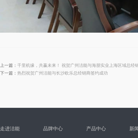
上一篇：
千里机缘，共赢未来！ 祝贺广州洁能与海朋实业上海区域总经
下一篇：
热烈祝贺广州洁能与长沙欧乐总经销商签约成功
走进洁能
品牌中心
产品中心
新