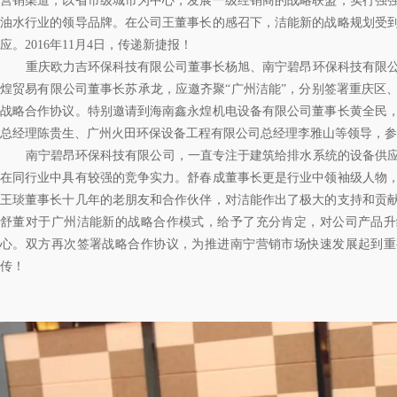
营销渠道，以省市级城市为中心，发展一级经销商的战略联盟，实行强
油水行业的领导品牌。在公司王董事长的感召下，洁能新的战略规划受
应。2016年11月4日，传递新捷报！
重庆欧力吉环保科技有限公司董事长杨旭、南宁碧昂环保科技有限公
煌贸易有限公司董事长苏承龙，应邀齐聚“广州洁能”，分别签署重庆区
战略合作协议。特别邀请到海南鑫永煌机电设备有限公司董事长黄全民
总经理陈贵生、广州火田环保设备工程有限公司总经理李雅山等领导，参
南宁碧昂环保科技有限公司，一直专注于建筑给排水系统的设备供应
在同行业中具有较强的竞争实力。舒春成董事长更是行业中领袖级人物
王琰董事长十几年的老朋友和合作伙伴，对洁能作出了极大的支持和贡
舒董对于广州洁能新的战略合作模式，给予了充分肯定，对公司产品升
心。双方再次签署战略合作协议，为推进南宁营销市场快速发展起到重
传！