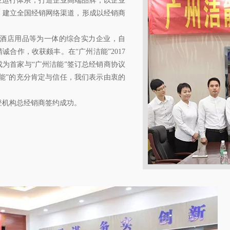
运行体系；打造企业高端品牌；以企业
，建立全国经销网络渠道，形成以经销商
酒店用品等为一体的综合实力企业，自
诚合作，收获颇丰。在“广州洁能”2017
成为首家与“广州洁能”签订总经销商协议
洁能”的充分肯定与信任，我们表示由衷的
机构总经销商签约成功。