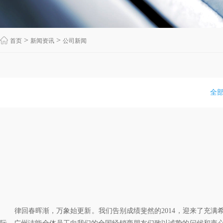
>
>
首页
新闻资讯
公司新闻
全
律回春晖渐，万象始更新。我们告别成绩斐然的2014，迎来了充满希望