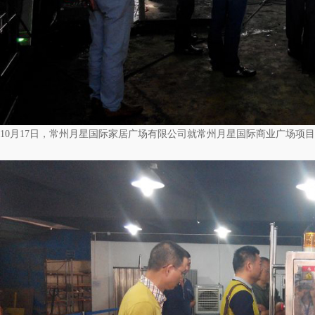
10月17日，常州月星国际家居广场有限公司就常州月星国际商业广场项