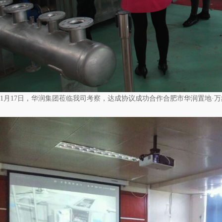
1月17日，华润集团莅临我司考察，达成协议成功合作合肥市华润置地·