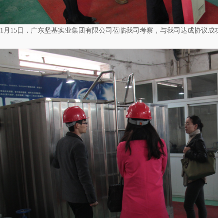
1月15日，广东坚基实业集团有限公司莅临我司考察，与我司达成协议成