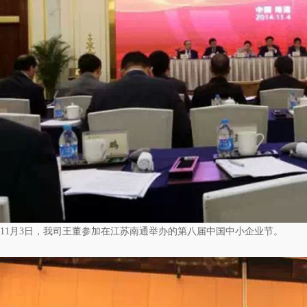
11月3日，我司王董参加在江苏南通举办的第八届中国中小企业节。