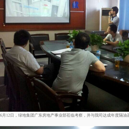
6月12日，绿地集团广东房地产事业部莅临考察，并与我司达成年度隔油