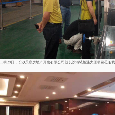
10月29日，长沙景康房地产开发有限公司就长沙湘域相遇大厦项目莅临