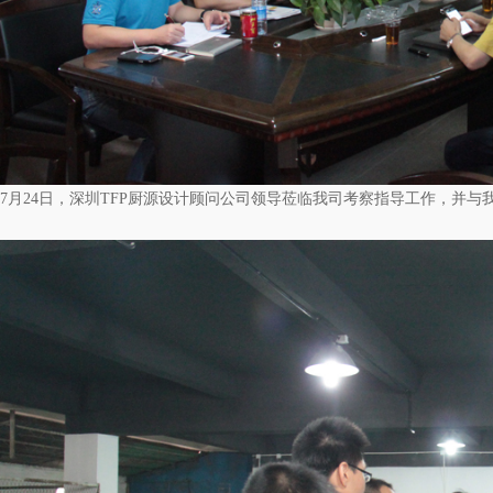
7月24日，深圳TFP厨源设计顾问公司领导莅临我司考察指导工作，并与