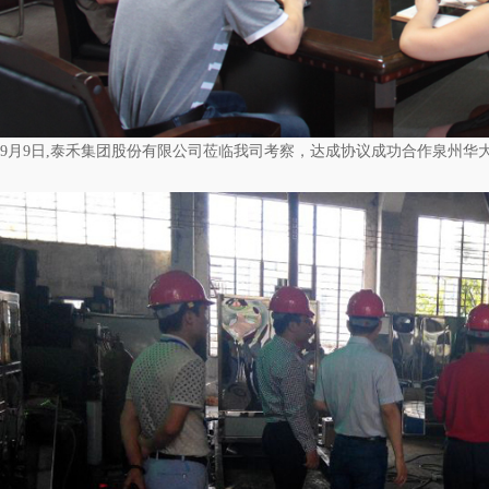
9月9日,泰禾集团股份有限公司莅临我司考察，达成协议成功合作泉州华