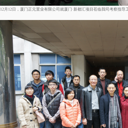
12月12日，厦门正元置业有限公司就厦门·新都汇项目莅临我司考察指导