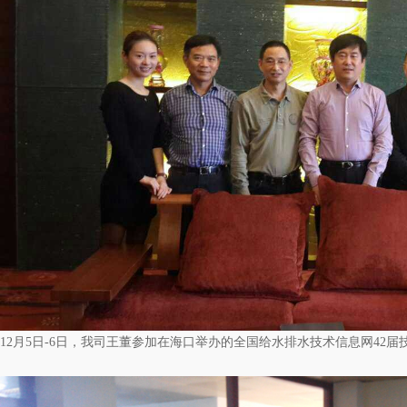
12月5日-6日，我司王董参加在海口举办的全国给水排水技术信息网42届